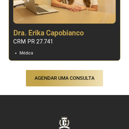
Dra. Erika Capobianco
CRM PR 27.741
Médica
AGENDAR UMA CONSULTA